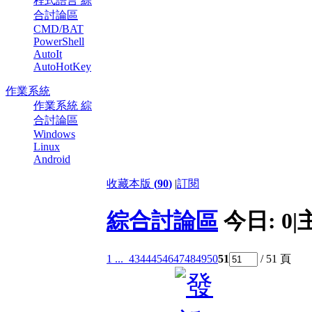
程式語言 綜
合討論區
CMD/BAT
PowerShell
AutoIt
AutoHotKey
作業系統
作業系統 綜
合討論區
Windows
Linux
Android
收藏本版
(
90
)
|
訂閱
綜合討論區
今日:
0
|
1 ...
43
44
45
46
47
48
49
50
51
/ 51 頁