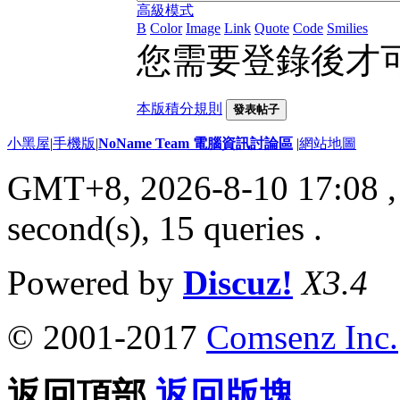
高級模式
B
Color
Image
Link
Quote
Code
Smilies
您需要登錄後才
本版積分規則
發表帖子
小黑屋
|
手機版
|
NoName Team 電腦資訊討論區
|
網站地圖
GMT+8, 2026-8-10 17:08
,
second(s), 15 queries .
Powered by
Discuz!
X3.4
© 2001-2017
Comsenz Inc.
返回頂部
返回版塊