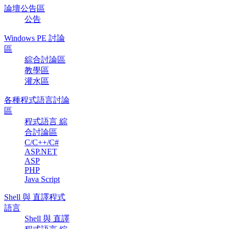
論壇公告區
公告
Windows PE 討論
區
綜合討論區
教學區
灌水區
各種程式語言討論
區
程式語言 綜
合討論區
C/C++/C#
ASP.NET
ASP
PHP
Java Script
Shell 與 直譯程式
語言
Shell 與 直譯