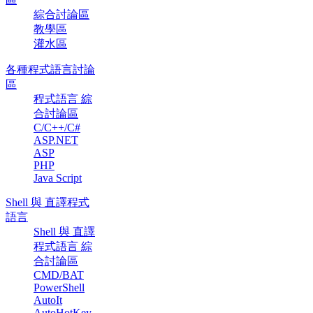
綜合討論區
教學區
灌水區
各種程式語言討論
區
程式語言 綜
合討論區
C/C++/C#
ASP.NET
ASP
PHP
Java Script
Shell 與 直譯程式
語言
Shell 與 直譯
程式語言 綜
合討論區
CMD/BAT
PowerShell
AutoIt
AutoHotKey