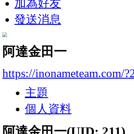
加為好友
發送消息
阿達金田一
https://inonameteam.com/?
主題
個人資料
阿達金田一
(UID: 211)