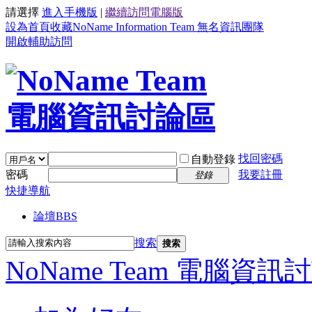
請選擇
進入手機版
|
繼續訪問電腦版
設為首頁
收藏NoName Information Team 無名資訊團隊
開啟輔助訪問
找回密碼
自動登錄
密碼
我要註冊
登錄
快捷導航
論壇
BBS
搜索
搜索
NoName Team 電腦資訊