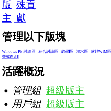
管理以下版塊
Windows PE 討論區
綜合討論區
教學區
灌水區
軟體WIM
費或自創)
活躍概況
管理組
超級版主
用戶組
超級版主