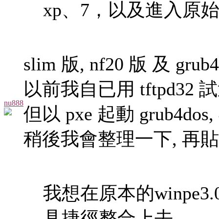
xp、7，以及進入原始版的
slim 版, nf20 版 及 gr
以前我自已用 tftpd32 試
nu888
但以 pxe 起動 grub4dos, 
稍後我會整理一下, 再貼
我想在原本的winpe3.0加
具捷徑整合上去