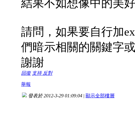
結果不如想像中的美
請問，如果要自行加expl
們暗示相關的關鍵字或
謝謝
回復
支持
反對
舉報
發表於 2012-3-29 01:09:04
|
顯示全部樓層