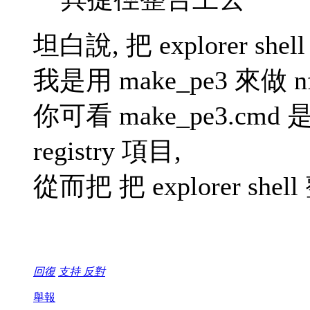
坦白說, 把 explorer sh
我是用 make_pe3 來做 nf2
你可看 make_pe3.c
registry 項目,
從而把 把 explorer shel
回復
支持
反對
舉報