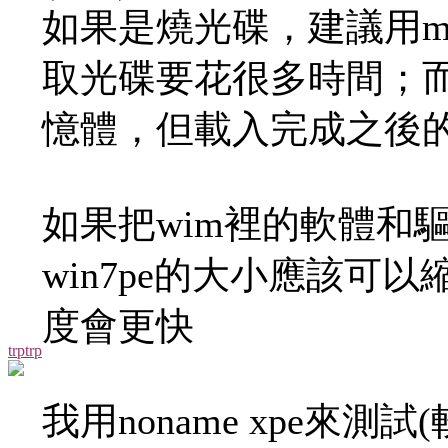
如果是燒光碟，建議用ma
取光碟要花很多時間；而m
憶體，但載入完成之後
如果把wim裡的軟體和
win7pe的大小應該可以
度會更快
trptrp
我用noname xpe來測