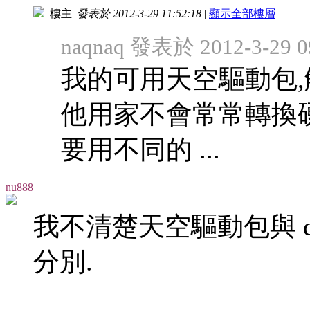
樓主
|
發表於 2012-3-29 11:52:18
|
顯示全部樓層
naqnaq 發表於 2012-3-29 0
我的可用天空驅動包,
他用家不會常常轉換
要用不同的 ...
nu888
我不清楚天空驅動包與 dri
分別.