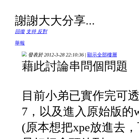
謝謝大大分享...
回復
支持
反對
舉報
發表於 2012-3-28 22:10:36
|
顯示全部樓層
藉此討論串問個問題
目前小弟已實作完可透過p
7，以及進入原始版的win
(原本想把xpe放進去