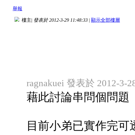
舉報
樓主
|
發表於 2012-3-29 11:48:33
|
顯示全部樓層
ragnakuei 發表於 2012-3-28
藉此討論串問個問題
目前小弟已實作完可透過