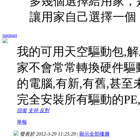
多幾個選擇給用家，
讓用家自己選擇一個，
naqnaq
我的可用天空驅動包,解
家不會常常轉換硬件驅
的電腦,有新,有舊,甚至
完全安裝所有驅動的PE
回復
支持
反對
舉報
發表於 2012-3-29 11:25:29
|
顯示全部樓層