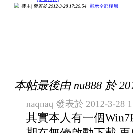
樓主
|
發表於 2012-3-28 17:26:54
|
顯示全部樓層
本帖最後由 nu888 於 2012
naqnaq 發表於 2012-3-28 1
其實本人有一個Win
期在無優啟動下載,再