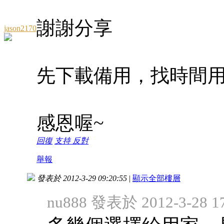
謝謝分享
jason2170
先下載備用，找時間
感恩喔~
回復
支持
反對
舉報
發表於 2012-3-29 09:20:55
|
顯示全部樓層
nu888 發表於 2012-3-28 17