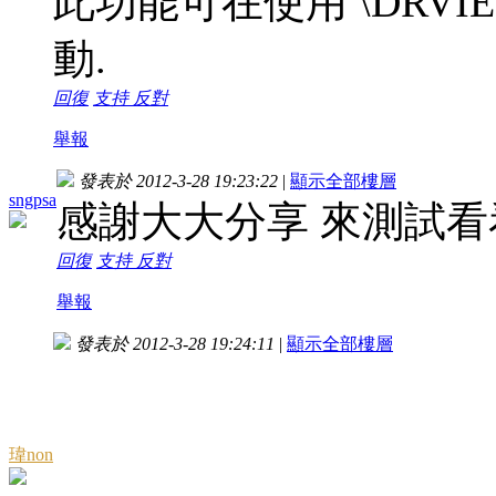
此功能可在使用 \DRVIE
動.
回復
支持
反對
舉報
發表於 2012-3-28 19:23:22
|
顯示全部樓層
sngpsa
感謝大大分享 來測試看
回復
支持
反對
舉報
發表於 2012-3-28 19:24:11
|
顯示全部樓層
瑋non