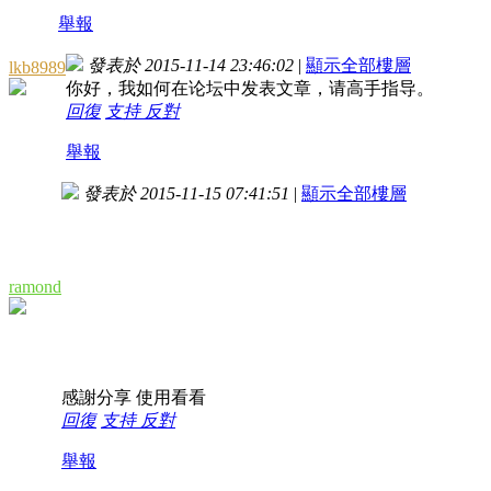
舉報
發表於 2015-11-14 23:46:02
|
顯示全部樓層
lkb8989
你好，我如何在论坛中发表文章，请高手指导。
回復
支持
反對
舉報
發表於 2015-11-15 07:41:51
|
顯示全部樓層
ramond
感謝分享 使用看看
回復
支持
反對
舉報