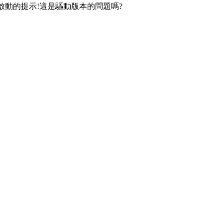
啟動的提示!這是驅動版本的問題嗎?