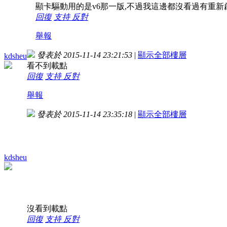
顯卡驅動用的是v6那一版,不過我這邊都沒看過有重新
回復
支持
反對
舉報
發表於 2015-11-14 23:21:53
|
顯示全部樓層
kdsheu
看不到載點
回復
支持
反對
舉報
發表於 2015-11-14 23:35:18
|
顯示全部樓層
kdsheu
沒看到載點
回復
支持
反對