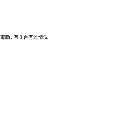
腦 , 有 3 台有此情況