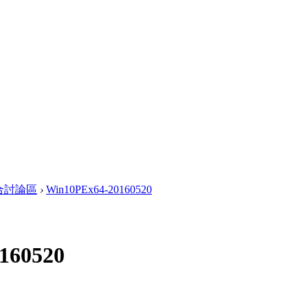
合討論區
›
Win10PEx64-20160520
160520