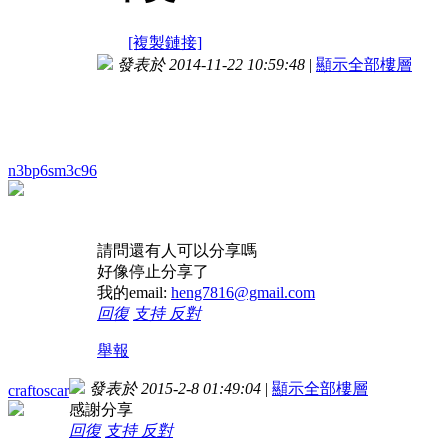
[複製鏈接]
發表於 2014-11-22 10:59:48
|
顯示全部樓層
n3bp6sm3c96
請問還有人可以分享嗎
好像停止分享了
我的email:
heng7816@gmail.com
回復
支持
反對
舉報
發表於 2015-2-8 01:49:04
|
顯示全部樓層
craftoscar
感謝分享
回復
支持
反對