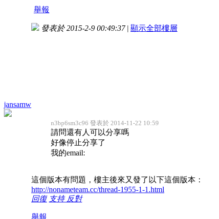
舉報
發表於 2015-2-9 00:49:37
|
顯示全部樓層
jansamw
n3bp6sm3c96 發表於 2014-11-22 10:59
請問還有人可以分享嗎
好像停止分享了
我的email:
這個版本有問題，樓主後來又發了以下這個版本：
http://nonameteam.cc/thread-1955-1-1.html
回復
支持
反對
舉報