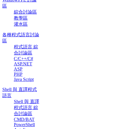
區
綜合討論區
教學區
灌水區
各種程式語言討論
區
程式語言 綜
合討論區
C/C++/C#
ASP.NET
ASP
PHP
Java Script
Shell 與 直譯程式
語言
Shell 與 直譯
程式語言 綜
合討論區
CMD/BAT
PowerShell