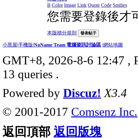
B
Color
Image
Link
Quote
Code
Smilies
您需要登錄後才
本版積分規則
發表帖子
小黑屋
|
手機版
|
NoName Team 電腦資訊討論區
|
網站地圖
GMT+8, 2026-8-6 12:47
, 
13 queries .
Powered by
Discuz!
X3.4
© 2001-2017
Comsenz Inc.
返回頂部
返回版塊