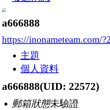
a666888
https://inonameteam.com/?
主題
個人資料
a666888
(UID: 22572)
郵箱狀態
未驗證