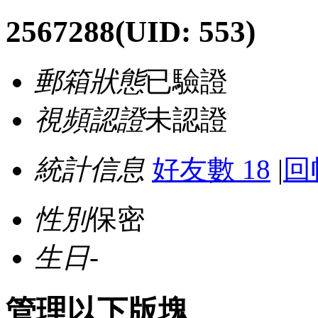
2567288
(UID: 553)
郵箱狀態
已驗證
視頻認證
未認證
統計信息
好友數 18
|
回
性別
保密
生日
-
管理以下版塊