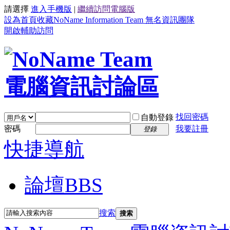
請選擇
進入手機版
|
繼續訪問電腦版
設為首頁
收藏NoName Information Team 無名資訊團隊
開啟輔助訪問
找回密碼
自動登錄
密碼
我要註冊
登錄
快捷導航
論壇
BBS
搜索
搜索