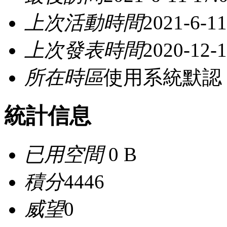
上次活動時間
2021-6-11
上次發表時間
2020-12-1
所在時區
使用系統默認
統計信息
已用空間
0 B
積分
4446
威望
0