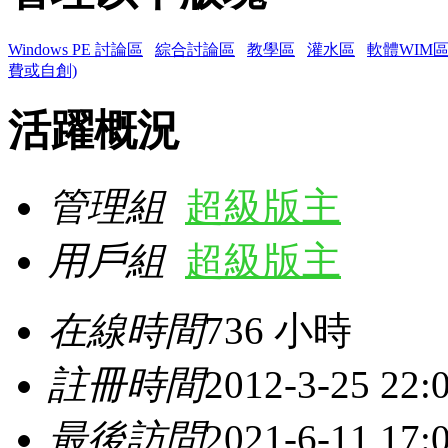
Windows PE 討論區
綜合討論區
教學區
灌水區
軟體WIM
費或自創)
活躍概況
管理組
超級版主
用戶組
超級版主
在線時間
736 小時
註冊時間
2012-3-25 22:
最後訪問
2021-6-11 17: