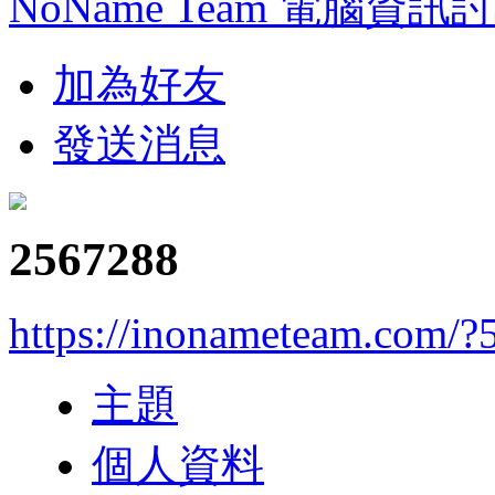
NoName Team 電腦資訊
加為好友
發送消息
2567288
https://inonameteam.com/?
主題
個人資料