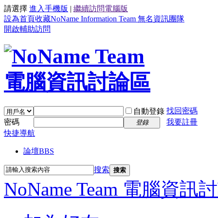
請選擇
進入手機版
|
繼續訪問電腦版
設為首頁
收藏NoName Information Team 無名資訊團隊
開啟輔助訪問
找回密碼
自動登錄
密碼
我要註冊
登錄
快捷導航
論壇
BBS
搜索
搜索
NoName Team 電腦資訊