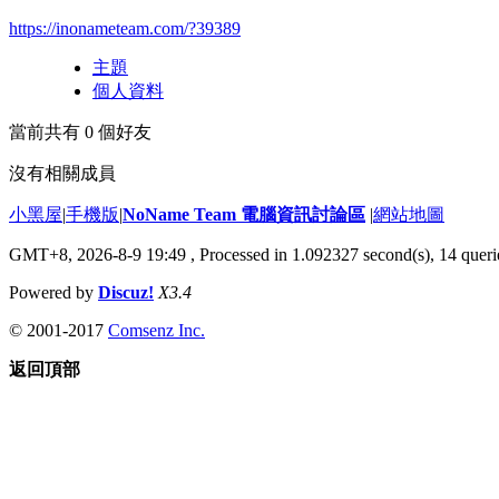
https://inonameteam.com/?39389
主題
個人資料
當前共有
0
個好友
沒有相關成員
小黑屋
|
手機版
|
NoName Team 電腦資訊討論區
|
網站地圖
GMT+8, 2026-8-9 19:49
, Processed in 1.092327 second(s), 14 querie
Powered by
Discuz!
X3.4
© 2001-2017
Comsenz Inc.
返回頂部