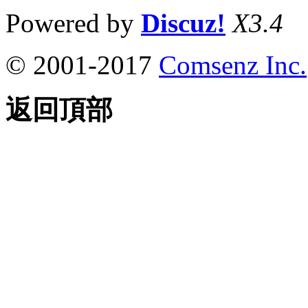
Powered by
Discuz!
X3.4
© 2001-2017
Comsenz Inc.
返回頂部