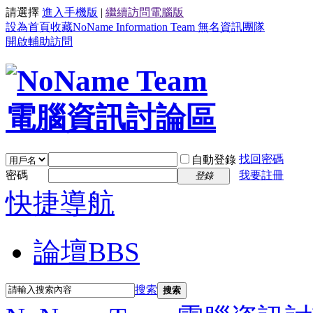
請選擇
進入手機版
|
繼續訪問電腦版
設為首頁
收藏NoName Information Team 無名資訊團隊
開啟輔助訪問
找回密碼
自動登錄
密碼
我要註冊
登錄
快捷導航
論壇
BBS
搜索
搜索