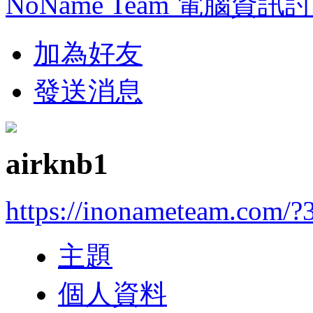
NoName Team 電腦資訊
加為好友
發送消息
airknb1
https://inonameteam.com/?
主題
個人資料