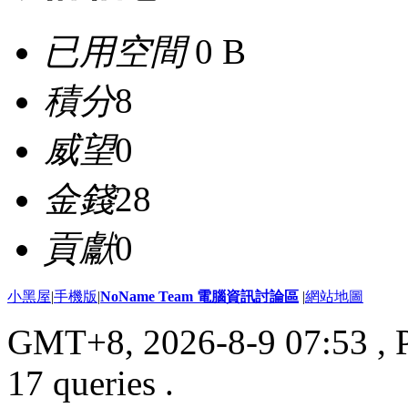
已用空間
0 B
積分
8
威望
0
金錢
28
貢獻
0
小黑屋
|
手機版
|
NoName Team 電腦資訊討論區
|
網站地圖
GMT+8, 2026-8-9 07:53
, 
17 queries .