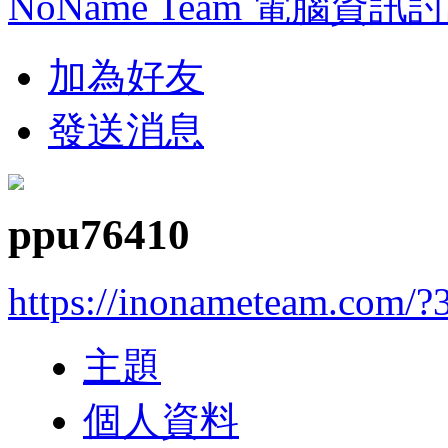
NoName Team 電腦資訊
加為好友
發送消息
ppu76410
https://inonameteam.com/?
主題
個人資料