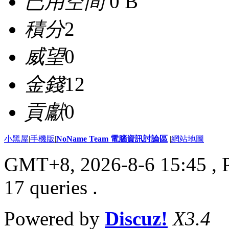
已用空間
0 B
積分
2
威望
0
金錢
12
貢獻
0
小黑屋
|
手機版
|
NoName Team 電腦資訊討論區
|
網站地圖
GMT+8, 2026-8-6 15:45
, 
17 queries .
Powered by
Discuz!
X3.4