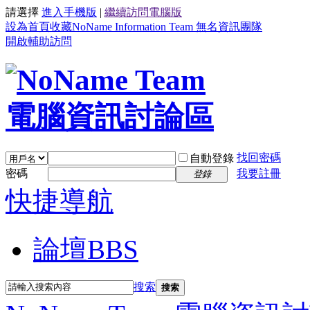
請選擇
進入手機版
|
繼續訪問電腦版
設為首頁
收藏NoName Information Team 無名資訊團隊
開啟輔助訪問
找回密碼
自動登錄
密碼
我要註冊
登錄
快捷導航
論壇
BBS
搜索
搜索