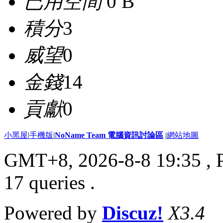
已用空間
0 B
積分
3
威望
0
金錢
14
貢獻
0
小黑屋
|
手機版
|
NoName Team 電腦資訊討論區
|
網站地圖
GMT+8, 2026-8-8 19:35
, 
17 queries .
Powered by
Discuz!
X3.4