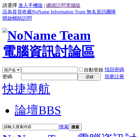
請選擇
進入手機版
|
繼續訪問電腦版
設為首頁
收藏NoName Information Team 無名資訊團隊
開啟輔助訪問
找回密碼
自動登錄
密碼
我要註冊
登錄
快捷導航
論壇
BBS
搜索
搜索