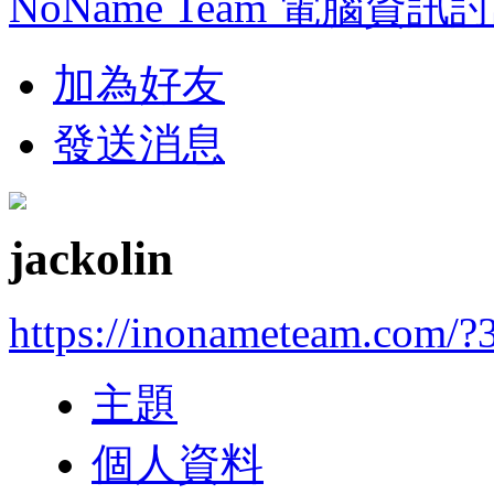
NoName Team 電腦資訊
加為好友
發送消息
jackolin
https://inonameteam.com/?
主題
個人資料