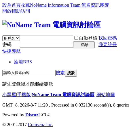
設為首頁
收藏NoName Information Team 無名資訊團隊
開啟輔助訪問
找回密碼
自動登錄
密碼
我要註冊
登錄
快捷導航
論壇
BBS
搜索
搜索
請先登錄後才能繼續瀏覽
小黑屋
|
手機版
|
NoName Team 電腦資訊討論區
|
網站地圖
GMT+8, 2026-8-7 11:20
, Processed in 0.032130 second(s), 8 queries
Powered by
Discuz!
X3.4
© 2001-2017
Comsenz Inc.