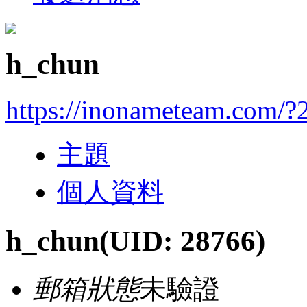
h_chun
https://inonameteam.com/?
主題
個人資料
h_chun
(UID: 28766)
郵箱狀態
未驗證