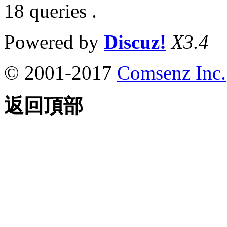
18 queries .
Powered by
Discuz!
X3.4
© 2001-2017
Comsenz Inc.
返回頂部