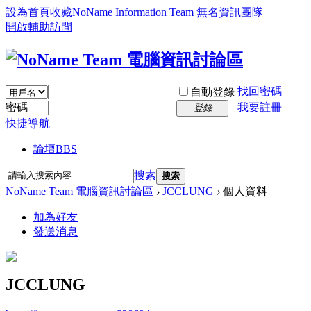
設為首頁
收藏NoName Information Team 無名資訊團隊
開啟輔助訪問
找回密碼
自動登錄
密碼
我要註冊
登錄
快捷導航
論壇
BBS
搜索
搜索
NoName Team 電腦資訊討論區
›
JCCLUNG
›
個人資料
加為好友
發送消息
JCCLUNG