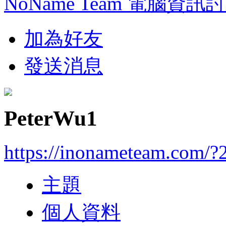
NoName Team 電腦資訊
加為好友
發送消息
PeterWu1
https://inonameteam.com/?
主題
個人資料