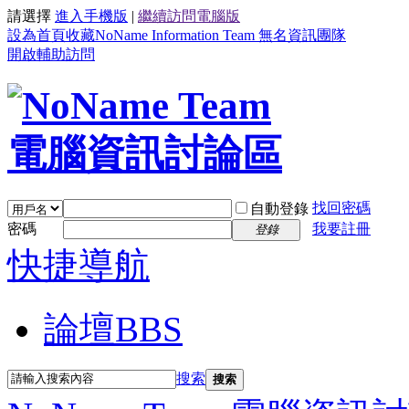
請選擇
進入手機版
|
繼續訪問電腦版
設為首頁
收藏NoName Information Team 無名資訊團隊
開啟輔助訪問
找回密碼
自動登錄
密碼
我要註冊
登錄
快捷導航
論壇
BBS
搜索
搜索