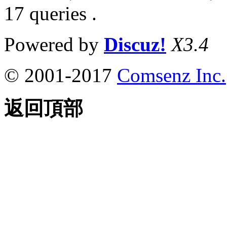
17 queries .
Powered by
Discuz!
X3.4
© 2001-2017
Comsenz Inc.
返回頂部