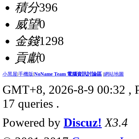
積分
396
威望
0
金錢
1298
貢獻
0
小黑屋
|
手機版
|
NoName Team 電腦資訊討論區
|
網站地圖
GMT+8, 2026-8-9 00:32
, 
17 queries .
Powered by
Discuz!
X3.4