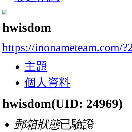
hwisdom
https://inonameteam.com/?
主題
個人資料
hwisdom
(UID: 24969)
郵箱狀態
已驗證