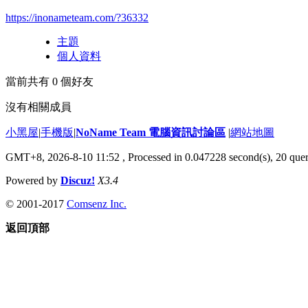
https://inonameteam.com/?36332
主題
個人資料
當前共有
0
個好友
沒有相關成員
小黑屋
|
手機版
|
NoName Team 電腦資訊討論區
|
網站地圖
GMT+8, 2026-8-10 11:52
, Processed in 0.047228 second(s), 20 quer
Powered by
Discuz!
X3.4
© 2001-2017
Comsenz Inc.
返回頂部