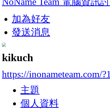
NoName Team 電腦資訊
加為好友
發送消息
kikuch
https://inonameteam.com/?
主題
個人資料