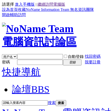
請選擇
進入手機版
|
繼續訪問電腦版
設為首頁
收藏NoName Information Team 無名資訊團隊
開啟輔助訪問
找回密碼
自動登錄
密碼
我要註冊
登錄
快捷導航
論壇
BBS
搜索
搜索