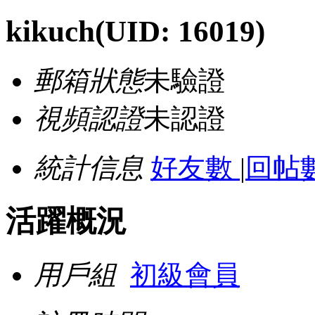
kikuch
(UID: 16019)
郵箱狀態
未驗證
視頻認證
未認證
統計信息
好友數
|
回帖數
活躍概況
用戶組
初級會員