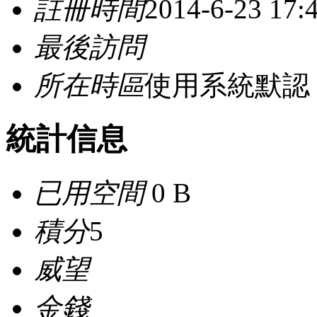
註冊時間
2014-6-23 17:
最後訪問
所在時區
使用系統默認
統計信息
已用空間
0 B
積分
5
威望
金錢