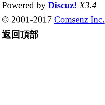
Powered by
Discuz!
X3.4
© 2001-2017
Comsenz Inc.
返回頂部