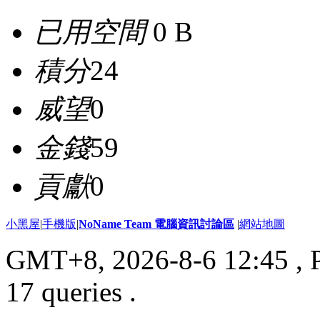
已用空間
0 B
積分
24
威望
0
金錢
59
貢獻
0
小黑屋
|
手機版
|
NoName Team 電腦資訊討論區
|
網站地圖
GMT+8, 2026-8-6 12:45
, 
17 queries .