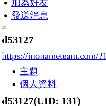
加為好友
發送消息
d53127
https://inonameteam.com/?
主題
個人資料
d53127
(UID: 131)