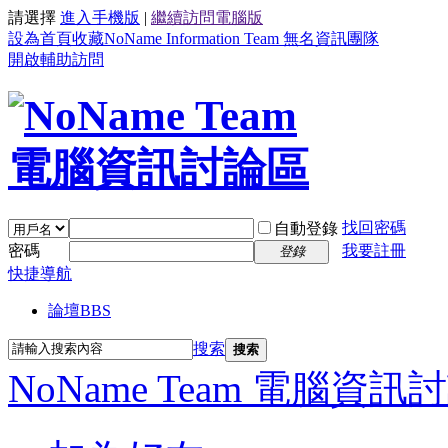
請選擇
進入手機版
|
繼續訪問電腦版
設為首頁
收藏NoName Information Team 無名資訊團隊
開啟輔助訪問
找回密碼
自動登錄
密碼
我要註冊
登錄
快捷導航
論壇
BBS
搜索
搜索
NoName Team 電腦資訊