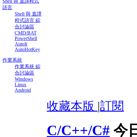
Shell 與 直譯程式
語言
Shell 與 直譯
程式語言 綜
合討論區
CMD/BAT
PowerShell
AutoIt
AutoHotKey
作業系統
作業系統 綜
合討論區
Windows
Linux
Android
收藏本版
|
訂閱
C/C++/C#
今