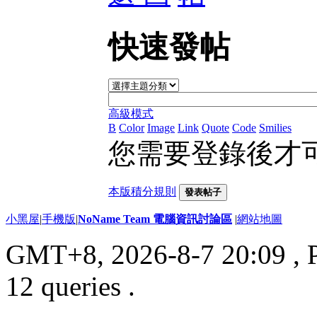
快速發帖
高級模式
B
Color
Image
Link
Quote
Code
Smilies
您需要登錄後才
本版積分規則
發表帖子
小黑屋
|
手機版
|
NoName Team 電腦資訊討論區
|
網站地圖
GMT+8, 2026-8-7 20:09
, 
12 queries .