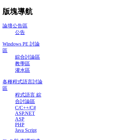
版塊導航
論壇公告區
公告
Windows PE 討論
區
綜合討論區
教學區
灌水區
各種程式語言討論
區
程式語言 綜
合討論區
C/C++/C#
ASP.NET
ASP
PHP
Java Script