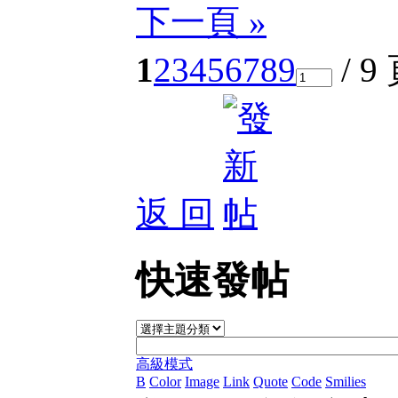
下一頁 »
1
2
3
4
5
6
7
8
9
/ 9
返 回
快速發帖
高級模式
B
Color
Image
Link
Quote
Code
Smilies