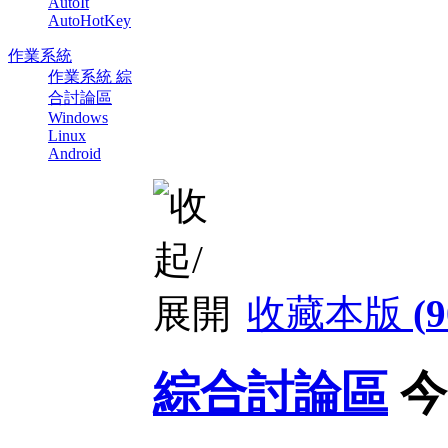
AutoIt
AutoHotKey
作業系統
作業系統 綜
合討論區
Windows
Linux
Android
收藏本版
(
9
綜合討論區
今