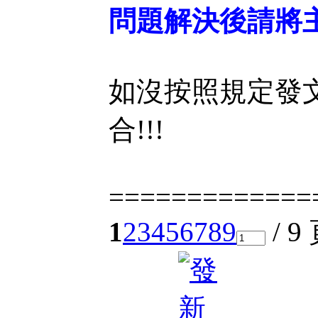
問題解決後請將主
如沒按照規定發文
合!!!
=============
1
2
3
4
5
6
7
8
9
/ 9