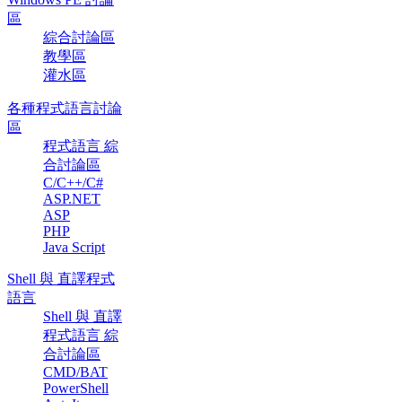
區
綜合討論區
教學區
灌水區
各種程式語言討論
區
程式語言 綜
合討論區
C/C++/C#
ASP.NET
ASP
PHP
Java Script
Shell 與 直譯程式
語言
Shell 與 直譯
程式語言 綜
合討論區
CMD/BAT
PowerShell