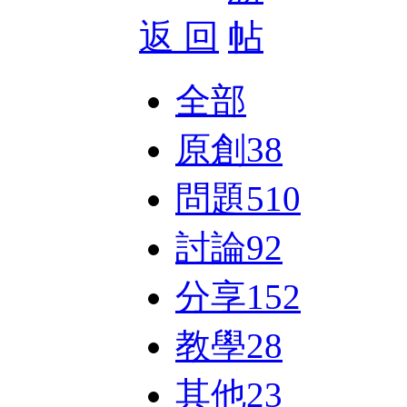
返 回
全部
原創
38
問題
510
討論
92
分享
152
教學
28
其他
23