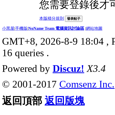
您需要登錄後才
本版積分規則
發表帖子
小黑屋
|
手機版
|
NoName Team 電腦資訊討論區
|
網站地圖
GMT+8, 2026-8-9 18:04
, 
16 queries .
Powered by
Discuz!
X3.4
© 2001-2017
Comsenz Inc.
返回頂部
返回版塊