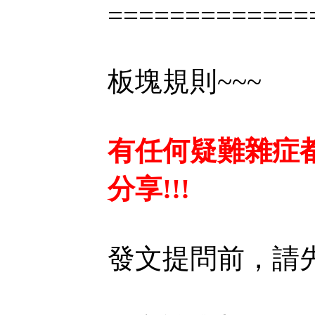
=============
板塊規則~~~
有任何疑難雜症
分享!!!
發文提問前，請先