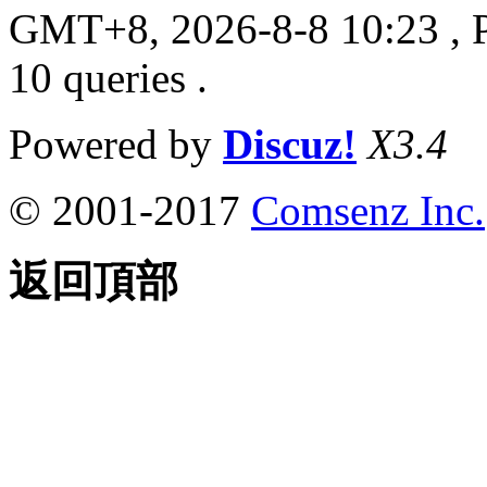
GMT+8, 2026-8-8 10:23
, 
10 queries .
Powered by
Discuz!
X3.4
© 2001-2017
Comsenz Inc.
返回頂部