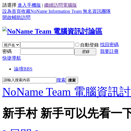
請選擇
進入手機版
|
繼續訪問電腦版
設為首頁
收藏NoName Information Team 無名資訊團隊
開啟輔助訪問
找回密碼
自動登錄
密碼
我要註冊
登錄
快捷導航
論壇
BBS
搜索
搜索
NoName Team 電腦資訊
新手村 新手可以先看一