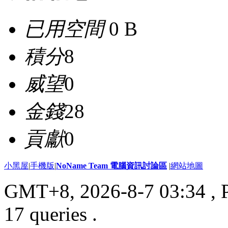
已用空間
0 B
積分
8
威望
0
金錢
28
貢獻
0
小黑屋
|
手機版
|
NoName Team 電腦資訊討論區
|
網站地圖
GMT+8, 2026-8-7 03:34
, 
17 queries .