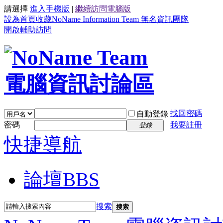
請選擇
進入手機版
|
繼續訪問電腦版
設為首頁
收藏NoName Information Team 無名資訊團隊
開啟輔助訪問
找回密碼
自動登錄
密碼
我要註冊
登錄
快捷導航
論壇
BBS
搜索
搜索