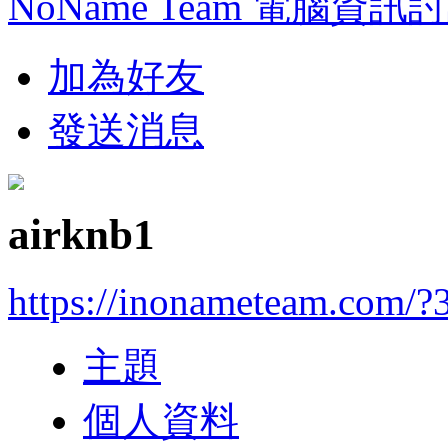
NoName Team 電腦資訊
加為好友
發送消息
airknb1
https://inonameteam.com/?
主題
個人資料