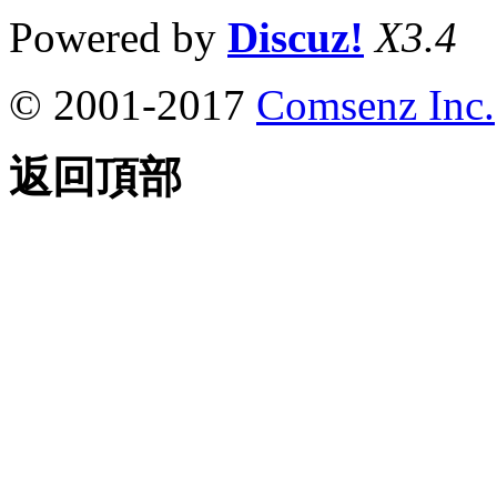
Powered by
Discuz!
X3.4
© 2001-2017
Comsenz Inc.
返回頂部