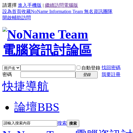
請選擇
進入手機版
|
繼續訪問電腦版
設為首頁
收藏NoName Information Team 無名資訊團隊
開啟輔助訪問
找回密碼
自動登錄
密碼
我要註冊
登錄
快捷導航
論壇
BBS
搜索
搜索