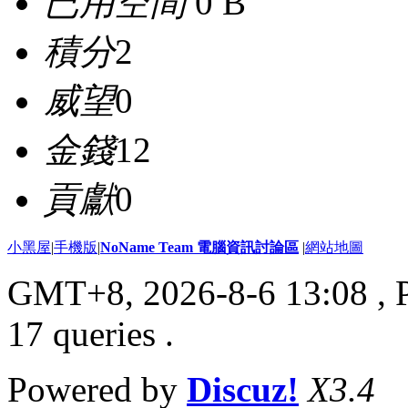
已用空間
0 B
積分
2
威望
0
金錢
12
貢獻
0
小黑屋
|
手機版
|
NoName Team 電腦資訊討論區
|
網站地圖
GMT+8, 2026-8-6 13:08
, 
17 queries .
Powered by
Discuz!
X3.4