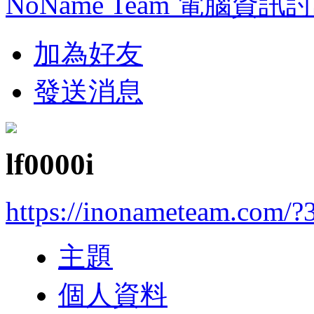
NoName Team 電腦資訊
加為好友
發送消息
lf0000i
https://inonameteam.com/?
主題
個人資料